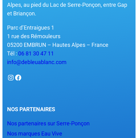
Alpes, au pied du Lac de Serre-Ponçon, entre Gap
et Briançon.
Parc d’Entraigues 1
1 rue des Rémouleurs
05200 EMBRUN – Hautes Alpes – France
Tél :
06 81 30 47 11
info@debleuablanc.com
Instagram
Facebook
NOS PARTENAIRES
Nos partenaires sur Serre-Ponçon
Nos marques Eau Vive