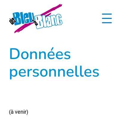
Aller
au
contenu
Données
personnelles
(à venir)