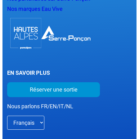
Nos marques Eau Vive
EN SAVOIR PLUS
Réserver une sortie
Nous parlons FR/EN/IT/NL
Choisir
une
langue