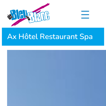
Aller
au
contenu
Ax Hôtel Restaurant Spa